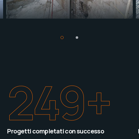
250
+
Progetti completati con successo