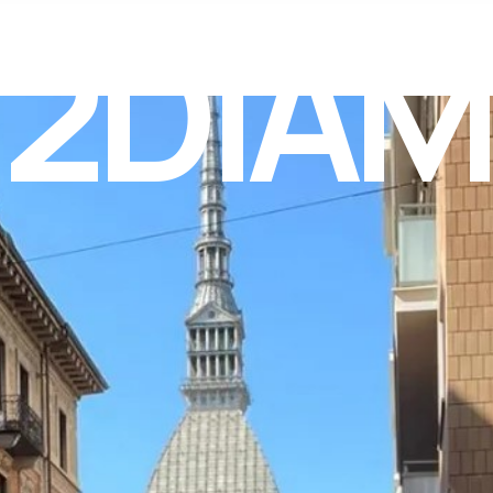
. 2DIA