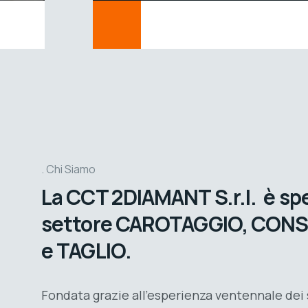
Chi Siamo
La
CCT 2DIAMANT S.r.l.
è spe
settore
CAROTAGGIO, CON
e TAGLIO.
Fondata grazie all’esperienza ventennale dei 