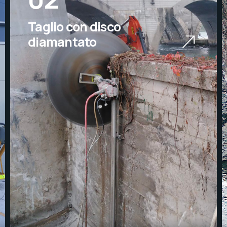
Taglio con disco
diamantato