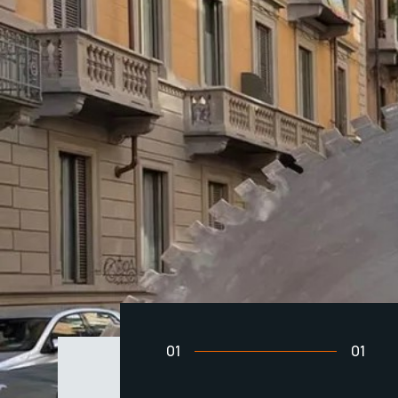
01
01