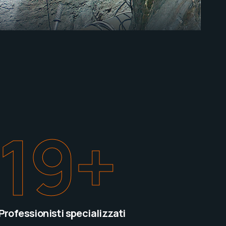
20
+
Professionisti specializzati