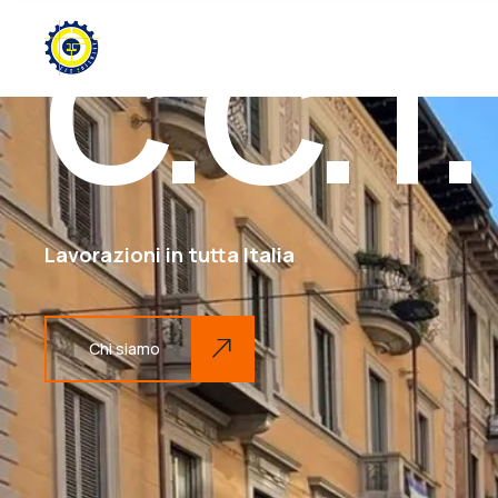
C.C.T
Lavorazioni in tutta Italia
Chi siamo