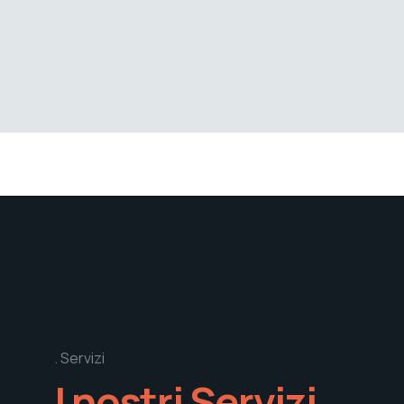
Servizi
I nostri Servizi