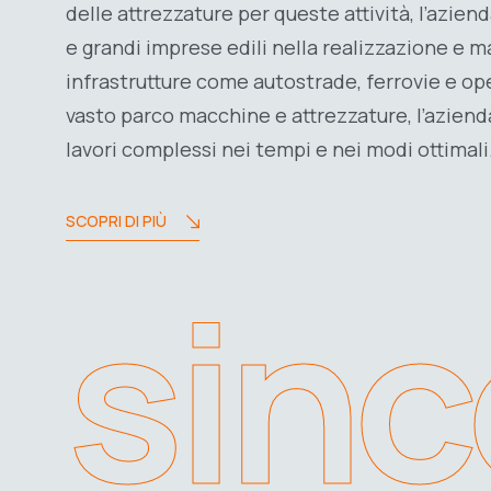
delle attrezzature per queste attività, l’azien
e grandi imprese edili nella realizzazione e 
infrastrutture come autostrade, ferrovie e o
vasto parco macchine e attrezzature, l’azienda
lavori complessi nei tempi e nei modi ottimali
SCOPRI DI PIÙ
sinc