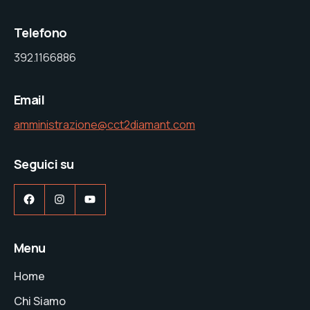
Telefono
392.1166886
Email
amministrazione@cct2diamant.com
Seguici su
Facebook
Instagram
YouTube
Menu
Home
Chi Siamo