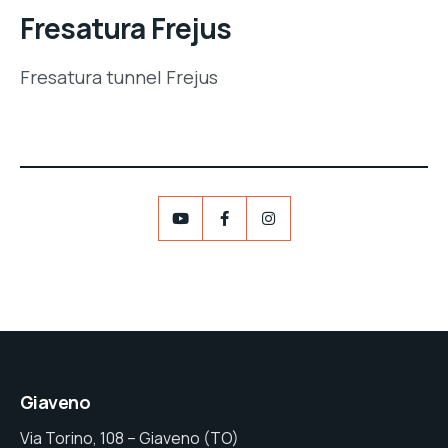
Fresatura Frejus
Fresatura tunnel Frejus
Giaveno
Via Torino, 108 – Giaveno (TO)