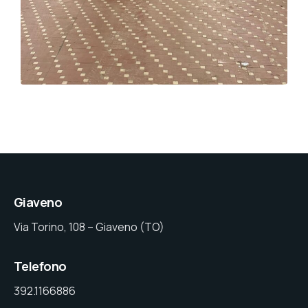
Giaveno
Via Torino, 108 – Giaveno (TO)
Telefono
392.1166886