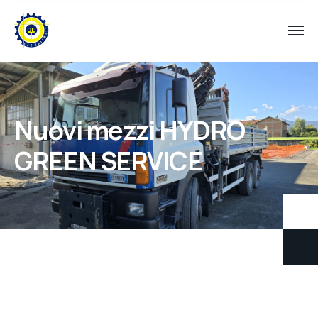
Nuovi mezzi HYDRO
GREEN SERVICE