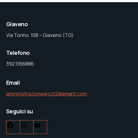
Giaveno
Via Torino, 108 – Giaveno (TO)
Telefono
392.1166886
Email
amministrazione@cct2diamant.com
Seguici su