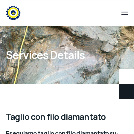
Services Details
Taglio con filo diamantato
Eseguiamo taglio con filo diamantato su: