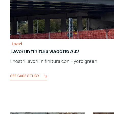
Lavori
Lavori in finitura viadotto A32
I nostri lavori in finitura con Hydro green
SEE CASE STUDY