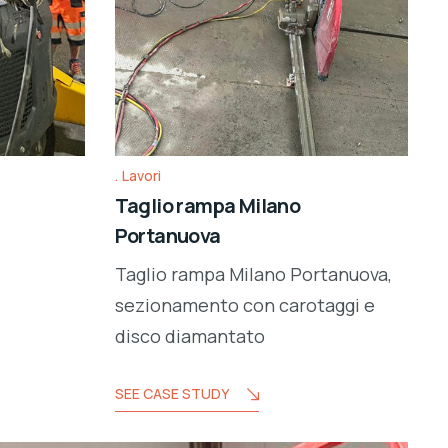
Lavori
Taglio rampa Milano
Portanuova
Taglio rampa Milano Portanuova,
sezionamento con carotaggi e
disco diamantato
SEE CASE STUDY