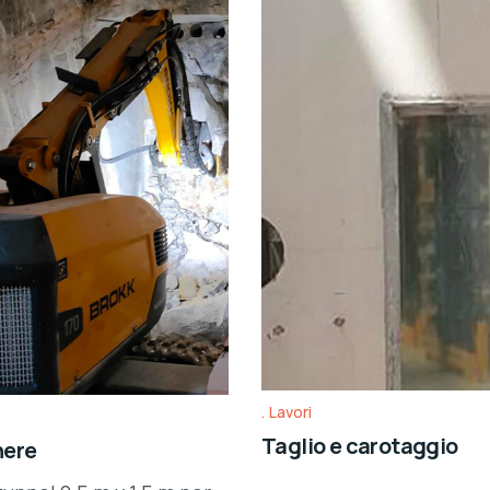
Lavori
Taglio e carotaggio
nere