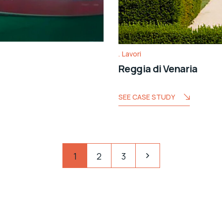
Lavori
Reggia di Venaria
SEE CASE STUDY
1
2
3