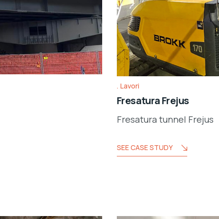
Lavori
Fresatura Frejus
Fresatura tunnel Frejus
SEE CASE STUDY